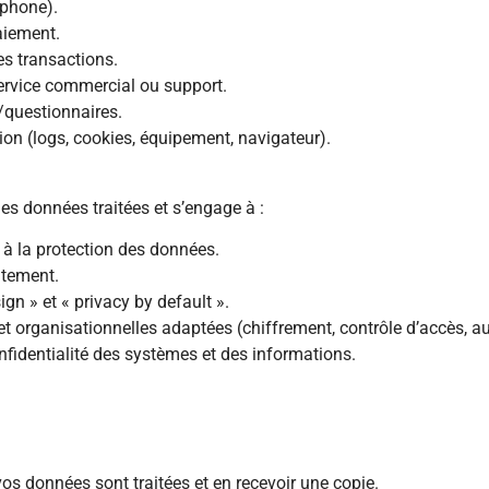
éphone).
aiement.
des transactions.
ervice commercial ou support.
/questionnaires.
ion (logs, cookies, équipement, navigateur).
 des données traitées et s’engage à :
 à la protection des données.
aitement.
ign » et « privacy by default ».
 organisationnelles adaptées (chiffrement, contrôle d’accès, au
confidentialité des systèmes et des informations.
vos données sont traitées et en recevoir une copie.