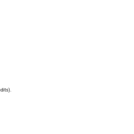
dits).