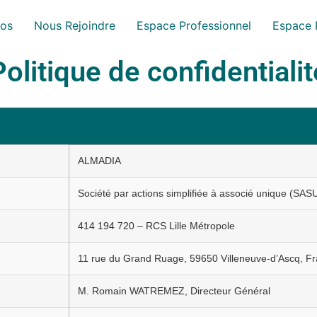
pos
Nous Rejoindre
Espace Professionnel
Espace P
Politique de confidentialit
ALMADIA
Société par actions simplifiée à associé unique (SAS
414 194 720 – RCS Lille Métropole
11 rue du Grand Ruage, 59650 Villeneuve-d’Ascq, F
M. Romain WATREMEZ, Directeur Général