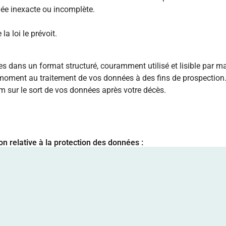
nnée inexacte ou incomplète.
la loi le prévoit.
nées dans un format structuré, couramment utilisé et lisible par m
 moment au traitement de vos données à des fins de prospection
em sur le sort de vos données après votre décès.
on relative à la protection des données :