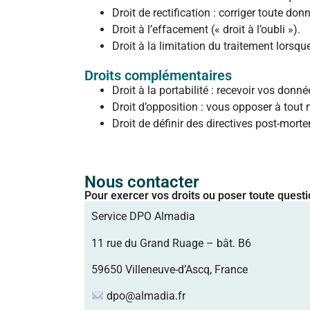
Droit de rectification : corriger toute do
Droit à l’effacement (« droit à l’oubli »).
Droit à la limitation du traitement lorsque 
Droits complémentaires
Droit à la portabilité : recevoir vos don
Droit d’opposition : vous opposer à tout
Droit de définir des directives post-mort
Nous contacter
Pour exercer vos droits ou poser toute questi
Service DPO Almadia
11 rue du Grand Ruage – bât. B6
59650 Villeneuve-d’Ascq, France
dpo@almadia.fr